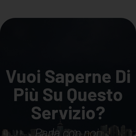
Vuoi Saperne Di
Più Su Questo
Servizio?
Parla con noi.