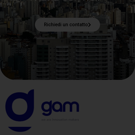
Richiedi un contatto