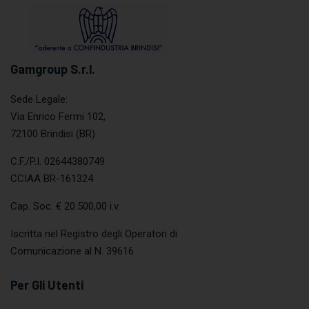
Gamgroup S.r.l.
Sede Legale:
Via Enrico Fermi 102,
72100 Brindisi (BR)
C.F./P.I. 02644380749
CCIAA BR-161324
Cap. Soc. € 20.500,00 i.v.
Iscritta nel Registro degli Operatori di
Comunicazione al N. 39616
Per Gli Utenti