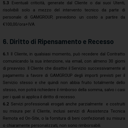
5.3
Eventuali criticità, generate dal Cliente o dai suoi Utenti,
risolvibili solo a mezzo del intervento tecnico da parte di
personale di GAMGROUP, prevedono un costo a partire da
€100,00/ora+IVA.
6. Diritto di Ripensamento e Recesso
6.1
Il Cliente, in qualsiasi momento, può recedere dal Contratto
comunicando la sua intenzione, via email, con almeno 30 giorni
di preavviso. Il Cliente che disattivi il Servizio successivamente al
pagamento a favore di GAMGROUP degli importi previsti per il
Servizio stesso e che quindi non abbia fruito totalmente dello
stesso, non potrà richiedere il rimborso della somma, salvo i casi
per i quali si applica il diritto di recesso.
6.2
Servizi professionali erogati anche parzialmente e costruiti
su misura per il Cliente, inclusi servizi di Assistenza Tecnica
Remota ed On-Site, o la fornitura di beni confezionati su misura
o chiaramente personalizzati, non sono rimborsabili.