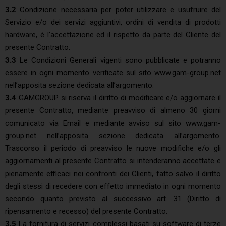
3.2
Condizione necessaria per poter utilizzare e usufruire del
Servizio e/o dei servizi aggiuntivi, ordini di vendita di prodotti
hardware, è l’accettazione ed il rispetto da parte del Cliente del
presente Contratto.
3.3
Le Condizioni Generali vigenti sono pubblicate e potranno
essere in ogni momento verificate sul sito www.gam-group.net
nell’apposita sezione dedicata all’argomento.
3.4
GAMGROUP si riserva il diritto di modificare e/o aggiornare il
presente Contratto, mediante preavviso di almeno 30 giorni
comunicato via Email e mediante avviso sul sito www.gam-
group.net nell’apposita sezione dedicata all’argomento.
Trascorso il periodo di preavviso le nuove modifiche e/o gli
aggiornamenti al presente Contratto si intenderanno accettate e
pienamente efficaci nei confronti dei Clienti, fatto salvo il diritto
degli stessi di recedere con effetto immediato in ogni momento
secondo quanto previsto al successivo art. 31 (Diritto di
ripensamento e recesso) del presente Contratto.
3.5
La fornitura di servizi complessi basati su software di terze