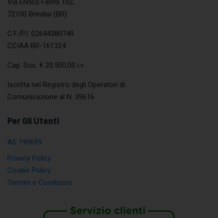
Via Enrico Fermi 102,
72100 Brindisi (BR)
C.F./P.I. 02644380749
CCIAA BR-161324
Cap. Soc. € 20.500,00 i.v.
Iscritta nel Registro degli Operatori di
Comunicazione al N. 39616
Per Gli Utenti
AS 199699
Privacy Policy
Cookie Policy
Termini e Condizioni