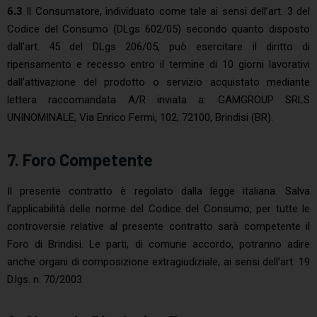
6.3
Il Consumatore, individuato come tale ai sensi dell’art. 3 del
Codice del Consumo (DLgs 602/05) secondo quanto disposto
dall’art. 45 del DLgs 206/05, può esercitare il diritto di
ripensamento e recesso entro il termine di 10 giorni lavorativi
dall’attivazione del prodotto o servizio acquistato mediante
lettera raccomandata A/R inviata a: GAMGROUP SRLS
UNINOMINALE, Via Enrico Fermi, 102, 72100, Brindisi (BR).
7. Foro Competente
Il presente contratto è regolato dalla legge italiana. Salva
l’applicabilità delle norme del Codice del Consumo, per tutte le
controversie relative al presente contratto sarà competente il
Foro di Brindisi. Le parti, di comune accordo, potranno adire
anche organi di composizione extragiudiziale, ai sensi dell’art. 19
D.lgs. n. 70/2003.