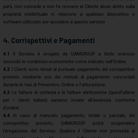
parti, non concede e non fa ricevere al Cliente alcun diritto sulla
proprietà intellettuale in relazione a qualsiasi dispositivo o
software utilizzato per accedere a questo servizio
4. Corrispettivi e Pagamenti
4.1
Il Servizio è erogato da GAMGROUP a titolo oneroso
secondo le condizioni economiche come indicato nell’Ordine.
4.2
I Clienti sono tenuti al puntuale pagamento del corrispettivo
previsto mediante uno dei metodi di pagamento concordati
durante le fasi di Preventivo, Ordine o Fatturazione.
4.3
Le fatture di cortesia e le fatture elettroniche (quest’ultime
per i clienti italiani) saranno inviate all’avvenuta conferma
d’ordine.
4.4
In caso di mancato pagamento, totale o parziale, del
corrispettivo previsto, GAMGROUP potrà sospendere
l’erogazione del Servizio. Qualora il Cliente non provveda al