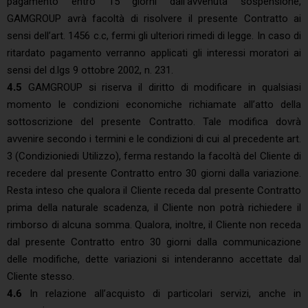
pagamento entro 15 giorni dall’avvenuta sospensione,
GAMGROUP avrà facoltà di risolvere il presente Contratto ai
sensi dell’art. 1456 c.c, fermi gli ulteriori rimedi di legge. In caso di
ritardato pagamento verranno applicati gli interessi moratori ai
sensi del d.lgs 9 ottobre 2002, n. 231.
4.5
GAMGROUP si riserva il diritto di modificare in qualsiasi
momento le condizioni economiche richiamate all’atto della
sottoscrizione del presente Contratto. Tale modifica dovrà
avvenire secondo i termini e le condizioni di cui al precedente art.
3 (Condizioniedi Utilizzo), ferma restando la facoltà del Cliente di
recedere dal presente Contratto entro 30 giorni dalla variazione.
Resta inteso che qualora il Cliente receda dal presente Contratto
prima della naturale scadenza, il Cliente non potrà richiedere il
rimborso di alcuna somma. Qualora, inoltre, il Cliente non receda
dal presente Contratto entro 30 giorni dalla communicazione
delle modifiche, dette variazioni si intenderanno accettate dal
Cliente stesso.
4.6
In relazione all’acquisto di particolari servizi, anche in