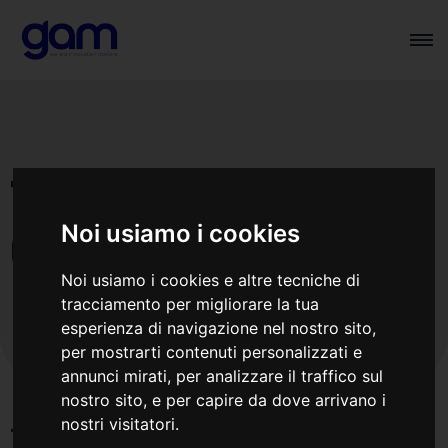
Termini e
Condizioni
Noi usiamo i cookies
Noi usiamo i cookies e altre tecniche di
tracciamento per migliorare la tua
esperienza di navigazione nel nostro sito,
per mostrarti contenuti personalizzati e
annunci mirati, per analizzare il traffico sul
nostro sito, e per capire da dove arrivano i
nostri visitatori.
1. Oggetto e Definizioni