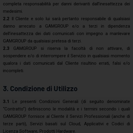
completa responsabilità per danni derivanti dall’inesattezza dei
medesimi.
2.2
Il Cliente e solo lui sarà pertanto responsabile di qualsiasi
danno arrecato a GAMGROUP e/o a terzi in dipendenza
dell’inesattezza dei dati comunicati con impegno a manlevare
GAMGROUP da qualsiasi pretesa di terzi.
2.3
GAMGROUP si riserva la facoltà di non attivare, di
sospendere e/o di interrompere il Servizio in qualsiasi momento
qualora i dati comunicati dal Cliente risultino errati, falsi e/o
incompleti.
3. Condizione di Utilizzo
3.1
Le presenti Condizioni Generali (di seguito denominate
“Contratto”) definiscono le modalità e i termini secondo i quali
GAMGROUP fornisce al Cliente il Servizi Professionali (anche di
terze parti), Servizi basati sul Cloud, Applicativi e Codici di
Licenza Software, Prodotti Hardware.