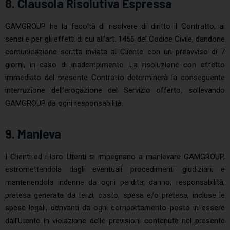
8. Clausola Risolutiva Espressa
GAMGROUP ha la facoltà di risolvere di diritto il Contratto, ai
sensi e per gli effetti di cui all’art. 1456 del Codice Civile, dandone
comunicazione scritta inviata al Cliente con un preavviso di 7
giorni, in caso di inadempimento. La risoluzione con effetto
immediato del presente Contratto determinerà la conseguente
interruzione dell’erogazione del Servizio offerto, sollevando
GAMGROUP da ogni responsabilità.
9. Manleva
I Clienti ed i loro Utenti si impegnano a manlevare GAMGROUP,
estromettendola dagli eventuali procedimenti giudiziari, e
mantenendola indenne da ogni perdita, danno, responsabilità,
pretesa generata da terzi, costo, spesa e/o pretesa, incluse le
spese legali, derivanti da ogni comportamento posto in essere
dall’Utente in violazione delle previsioni contenute nel presente